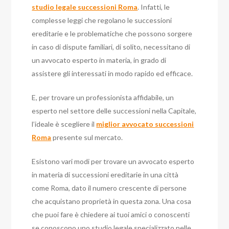
studio legale successioni Roma
. Infatti, le
complesse leggi che regolano le successioni
ereditarie e le problematiche che possono sorgere
in caso di dispute familiari, di solito, necessitano di
un avvocato esperto in materia, in grado di
assistere gli interessati in modo rapido ed efficace.
E, per trovare un professionista affidabile, un
esperto nel settore delle successioni nella Capitale,
l’ideale è scegliere il
miglior avvocato successioni
Roma
presente sul mercato.
Esistono vari modi per trovare un avvocato esperto
in materia di successioni ereditarie in una città
come Roma, dato il numero crescente di persone
che acquistano proprietà in questa zona. Una cosa
che puoi fare è chiedere ai tuoi amici o conoscenti
se conoscono uno studio legale specializzato nelle