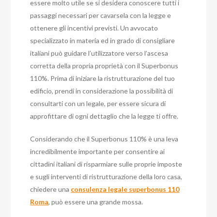
essere molto utile se si desidera conoscere tutti i
passaggi necessari per cavarsela con la legge e
ottenere gli incentivi previsti. Un avvocato
specializzato in materia ed in grado di consigliare
italiani può guidare l’utilizzatore verso l’ascesa
corretta della propria proprietà con il Superbonus
110%. Prima di iniziare la ristrutturazione del tuo
edificio, prendi in considerazione la possibilità di
consultarti con un legale, per essere sicura di
approfittare di ogni dettaglio che la legge ti offre.
Considerando che il Superbonus 110% è una leva
incredibilmente importante per consentire ai
cittadini italiani di risparmiare sulle proprie imposte
e sugli interventi di ristrutturazione della loro casa,
chiedere una
consulenza legale superbonus 110
Roma
, può essere una grande mossa.