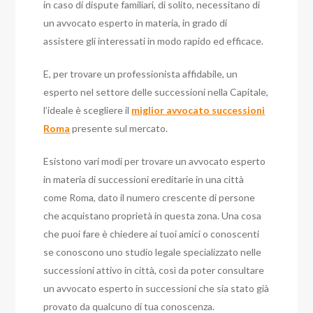
in caso di dispute familiari, di solito, necessitano di
un avvocato esperto in materia, in grado di
assistere gli interessati in modo rapido ed efficace.
E, per trovare un professionista affidabile, un
esperto nel settore delle successioni nella Capitale,
l’ideale è scegliere il
miglior avvocato successioni
Roma
presente sul mercato.
Esistono vari modi per trovare un avvocato esperto
in materia di successioni ereditarie in una città
come Roma, dato il numero crescente di persone
che acquistano proprietà in questa zona. Una cosa
che puoi fare è chiedere ai tuoi amici o conoscenti
se conoscono uno studio legale specializzato nelle
successioni attivo in città, così da poter consultare
un avvocato esperto in successioni che sia stato già
provato da qualcuno di tua conoscenza.