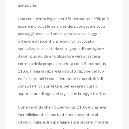
abitazione.
Una consulenza legale per il Superbonus 110% può
essere molto utile se si desidera conoscere tutti i
passaggi necessari per cavarsela con la legge e
ottenere gli incentivi previsti. Un avvocato
specializzato in materia ed in grado di consigliare
italiani può guidare l’utilizzatore verso l’ascesa
corretta della propria proprietà con il Superbonus
110%. Prima di iniziare la ristrutturazione del tuo
edificio, prendi in considerazione la possibilità di
consultarti con un legale, per essere sicura di
approfittare di ogni dettaglio che la legge ti offre.
Considerando che il Superbonus 110% è una leva
incredibilmente importante per consentire ai
cittadini italiani di risparmiare sulle proprie imposte