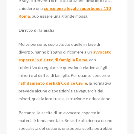
e sugli interventi di ristrutturazione della loro casa,
chiedere una
consulenza legale superbonus 110
Roma
, può essere una grande mossa.
Diritto di famiglia
Molte persone, soprattutto quelle in fase di
divorzio, hanno bisogno di ricorrere a un
avvocato
esperto in diritto di famiglia Roma
, con
l’obiettivo di regolare le questioni relative ai figli
minori e al diritto di famiglia. Per quanto concerne
l’
affidamento dei figli Codice Civile
, la normativa
prevede alcune disposizioni a salvaguardia dei
minori, quali la loro tutela, istruzione e educazione.
Pertanto, la scelta di un avvocato esperto in
materia è fondamentale. Se siete alla ricerca di uno
specialista del settore, una buona scelta potrebbe