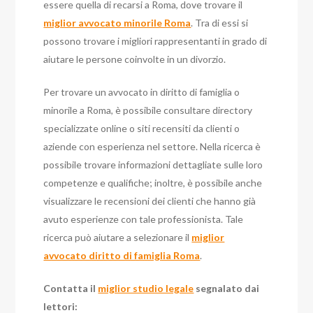
essere quella di recarsi a Roma, dove trovare il
miglior avvocato minorile Roma
. Tra di essi si
possono trovare i migliori rappresentanti in grado di
aiutare le persone coinvolte in un divorzio.
Per trovare un avvocato in diritto di famiglia o
minorile a Roma, è possibile consultare directory
specializzate online o siti recensiti da clienti o
aziende con esperienza nel settore. Nella ricerca è
possibile trovare informazioni dettagliate sulle loro
competenze e qualifiche; inoltre, è possibile anche
visualizzare le recensioni dei clienti che hanno già
avuto esperienze con tale professionista. Tale
ricerca può aiutare a selezionare il
miglior
avvocato diritto di famiglia Roma
.
Contatta il
miglior studio legale
segnalato dai
lettori: