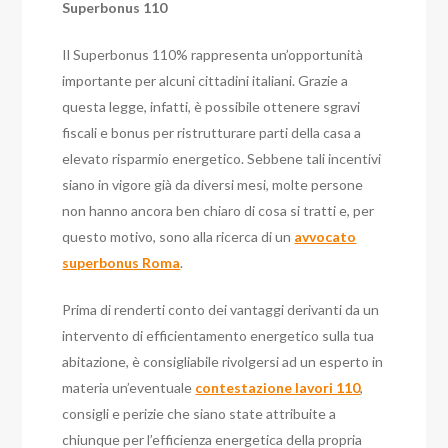
Superbonus 110
Il Superbonus 110% rappresenta un’opportunità
importante per alcuni cittadini italiani. Grazie a
questa legge, infatti, è possibile ottenere sgravi
fiscali e bonus per ristrutturare parti della casa a
elevato risparmio energetico. Sebbene tali incentivi
siano in vigore già da diversi mesi, molte persone
non hanno ancora ben chiaro di cosa si tratti e, per
questo motivo, sono alla ricerca di un
avvocato
superbonus Roma
.
Prima di renderti conto dei vantaggi derivanti da un
intervento di efficientamento energetico sulla tua
abitazione, è consigliabile rivolgersi ad un esperto in
materia un’eventuale
contestazione lavori 110
,
consigli e perizie che siano state attribuite a
chiunque per l’efficienza energetica della propria