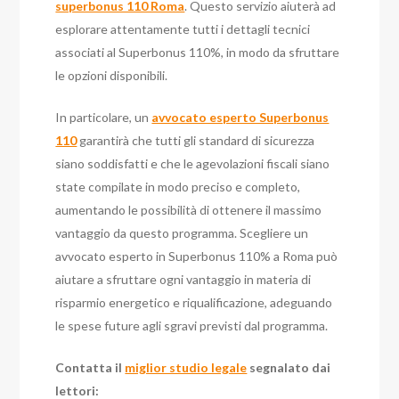
superbonus 110 Roma
. Questo servizio aiuterà ad
esplorare attentamente tutti i dettagli tecnici
associati al Superbonus 110%, in modo da sfruttare
le opzioni disponibili.
In particolare, un
avvocato esperto Superbonus
110
garantirà che tutti gli standard di sicurezza
siano soddisfatti e che le agevolazioni fiscali siano
state compilate in modo preciso e completo,
aumentando le possibilità di ottenere il massimo
vantaggio da questo programma. Scegliere un
avvocato esperto in Superbonus 110% a Roma può
aiutare a sfruttare ogni vantaggio in materia di
risparmio energetico e riqualificazione, adeguando
le spese future agli sgravi previsti dal programma.
Contatta il
miglior studio legale
segnalato dai
lettori: