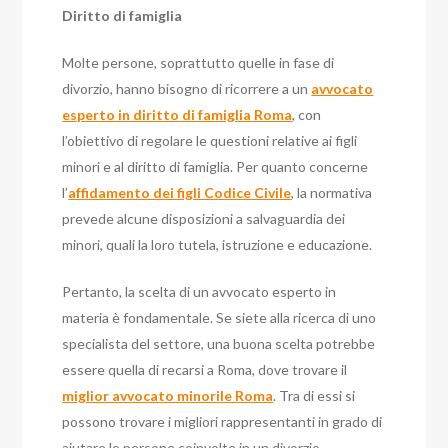
Diritto di famiglia
Molte persone, soprattutto quelle in fase di
divorzio, hanno bisogno di ricorrere a un
avvocato
esperto in diritto di famiglia Roma
, con
l’obiettivo di regolare le questioni relative ai figli
minori e al diritto di famiglia. Per quanto concerne
l’
affidamento dei figli Codice Civile
, la normativa
prevede alcune disposizioni a salvaguardia dei
minori, quali la loro tutela, istruzione e educazione.
Pertanto, la scelta di un avvocato esperto in
materia è fondamentale. Se siete alla ricerca di uno
specialista del settore, una buona scelta potrebbe
essere quella di recarsi a Roma, dove trovare il
miglior avvocato minorile Roma
. Tra di essi si
possono trovare i migliori rappresentanti in grado di
aiutare le persone coinvolte in un divorzio.