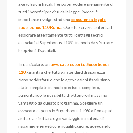
agevolazioni fiscali. Per poter godere pienamente di
tutti i benefici previsti dalla legge, invece, è
importante rivolgersi ad una
consulenza legale
superbonus 110 Roma
. Questo servizio aiuterà ad
esplorare attentamente tutti i dettagli tecnici
associati al Superbonus 110%, in modo da sfruttare
le opzioni disponibili.
In particolare, un
avvocato esperto Superbonus
110
garantirà che tutti gli standard di sicurezza
siano soddisfatti e che le agevolazioni fiscali siano
state compilate in modo preciso e completo,
aumentando le possibilità di ottenere il massimo
vantaggio da questo programma. Scegliere un
avvocato esperto in Superbonus 110% a Roma può
aiutare a sfruttare ogni vantaggio in materia di
risparmio energetico e riqualificazione, adeguando