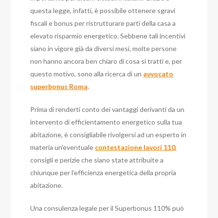
questa legge, infatti, è possibile ottenere sgravi
fiscali e bonus per ristrutturare parti della casa a
elevato risparmio energetico. Sebbene tali incentivi
siano in vigore già da diversi mesi, molte persone
non hanno ancora ben chiaro di cosa si tratti e, per
questo motivo, sono alla ricerca di un
avvocato
superbonus Roma
.
Prima di renderti conto dei vantaggi derivanti da un
intervento di efficientamento energetico sulla tua
abitazione, è consigliabile rivolgersi ad un esperto in
materia un’eventuale
contestazione lavori 110
,
consigli e perizie che siano state attribuite a
chiunque per l’efficienza energetica della propria
abitazione.
Una consulenza legale per il Superbonus 110% può