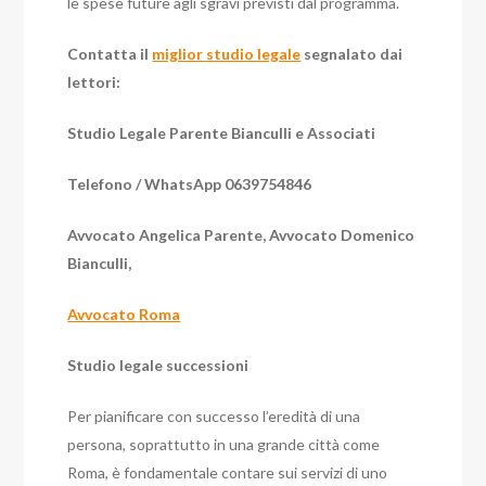
le spese future agli sgravi previsti dal programma.
Contatta il
miglior studio legale
segnalato dai
lettori:
Studio Legale Parente Bianculli e Associati
Telefono / WhatsApp 0639754846
Avvocato Angelica Parente, Avvocato Domenico
Bianculli,
Avvocato Roma
Studio legale successioni
Per pianificare con successo l’eredità di una
persona, soprattutto in una grande città come
Roma, è fondamentale contare sui servizi di uno