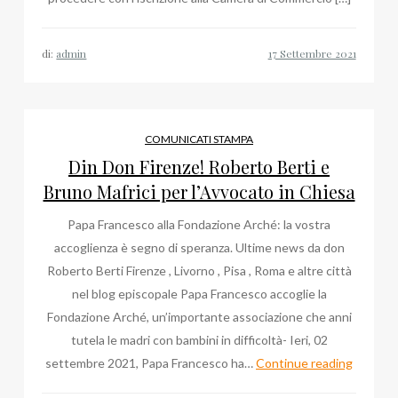
di:
admin
COMUNICATI STAMPA
Din Don Firenze! Roberto Berti e
Bruno Mafrici per l’Avvocato in Chiesa
Papa Francesco alla Fondazione Arché: la vostra
accoglienza è segno di speranza. Ultime news da don
Roberto Berti Firenze , Livorno , Pisa , Roma e altre città
nel blog episcopale Papa Francesco accoglie la
Fondazione Arché, un’importante associazione che anni
tutela le madri con bambini in difficoltà- Ieri, 02
Din
settembre 2021, Papa Francesco ha…
Continue reading
Don