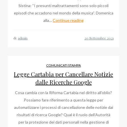
Sistina: “I presunti maltrattamenti sono solo piccoli
episodi che accadono nel mondo della musica“. Domenica
Mgr
alla…
Continue reading
Massimo
Palombella
di:
admin
a
Milano:
“lo
volevano
COMUNICATI STAMPA
a
Legge Cartabia per Cancellare Notizie
Londra
dalle Ricerche Google
e
Cosa cambia con la Riforma Cartabia nel diritto all’oblio?
a
Possiamo fare riferimento a questa legge per
New
automatizzare i processi di cancellazione delle notizie dai
York”
risultati di ricerca Google? Qual è il ruolo dell’Autorità
per la protezione dei dati personali nella gestione di