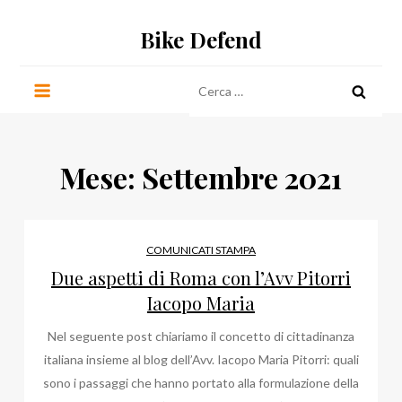
Salta
Bike Defend
al
contenuto
Ricerca
per:
Mese:
Settembre 2021
COMUNICATI STAMPA
Due aspetti di Roma con l’Avv Pitorri
Iacopo Maria
Nel seguente post chiariamo il concetto di cittadinanza
italiana insieme al blog dell’Avv. Iacopo Maria Pitorri: quali
sono i passaggi che hanno portato alla formulazione della