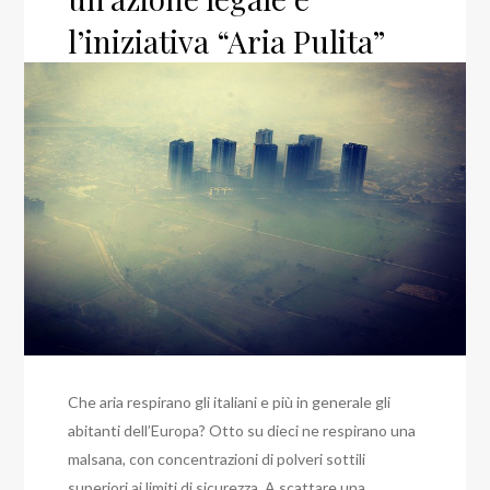
l’iniziativa “Aria Pulita”
Che aria respirano gli italiani e più in generale gli
abitanti dell’Europa? Otto su dieci ne respirano una
malsana, con concentrazioni di polveri sottili
superiori ai limiti di sicurezza. A scattare una