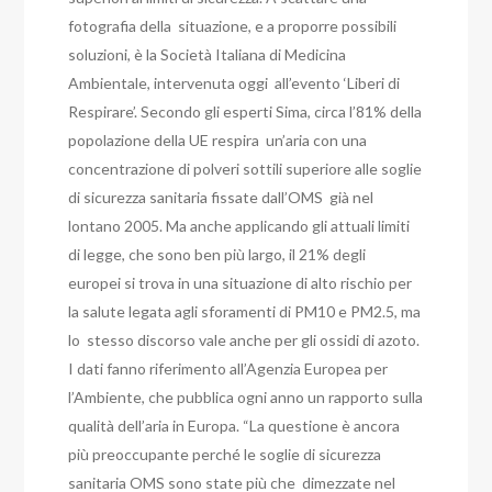
fotografia della situazione, e a proporre possibili
soluzioni, è la Società Italiana di Medicina
Ambientale, intervenuta oggi all’evento ‘Liberi di
Respirare’. Secondo gli esperti Sima, circa l’81% della
popolazione della UE respira un’aria con una
concentrazione di polveri sottili superiore alle soglie
di sicurezza sanitaria fissate dall’OMS già nel
lontano 2005. Ma anche applicando gli attuali limiti
di legge, che sono ben più largo, il 21% degli
europei si trova in una situazione di alto rischio per
la salute legata agli sforamenti di PM10 e PM2.5, ma
lo stesso discorso vale anche per gli ossidi di azoto.
I dati fanno riferimento all’Agenzia Europea per
l’Ambiente, che pubblica ogni anno un rapporto sulla
qualità dell’aria in Europa. “La questione è ancora
più preoccupante perché le soglie di sicurezza
sanitaria OMS sono state più che dimezzate nel