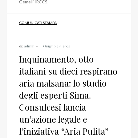
Gemelli IRCCS.
COMUNICATI STAMPA
di:
admin
Inquinamento, otto
italiani su dieci respirano
aria malsana: lo studio
degli esperti Sima.
Consulcesi lancia
un’azione legale e
l’iniziativa “Aria Pulita”