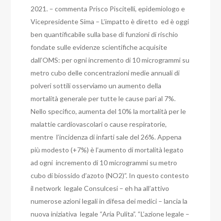
2021. – commenta Prisco Piscitelli, epidemiologo e
Vicepresidente Sima – L’impatto è diretto ed è oggi
ben quantificabile sulla base di funzioni di rischio
fondate sulle evidenze scientifiche acquisite
dall’OMS: per ogni incremento di 10 microgrammi su
metro cubo delle concentrazioni medie annuali di
polveri sottili osserviamo un aumento della
mortalità generale per tutte le cause pari al 7%.
Nello specifico, aumenta del 10% la mortalità per le
malattie cardiovascolari o cause respiratorie,
mentre l’incidenza di infarti sale del 26%. Appena
più modesto (+7%) è l’aumento di mortalità legato
ad ogni incremento di 10 microgrammi su metro
cubo di biossido d’azoto (NO2)”. In questo contesto
il network legale Consulcesi – eh ha all’attivo
numerose azioni legali in difesa dei medici – lancia la
nuova iniziativa legale “Aria Pulita”. “L’azione legale –