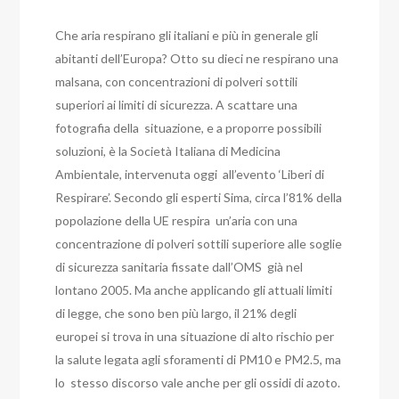
Che aria respirano gli italiani e più in generale gli
abitanti dell’Europa? Otto su dieci ne respirano una
malsana, con concentrazioni di polveri sottili
superiori ai limiti di sicurezza. A scattare una
fotografia della situazione, e a proporre possibili
soluzioni, è la Società Italiana di Medicina
Ambientale, intervenuta oggi all’evento ‘Liberi di
Respirare’. Secondo gli esperti Sima, circa l’81% della
popolazione della UE respira un’aria con una
concentrazione di polveri sottili superiore alle soglie
di sicurezza sanitaria fissate dall’OMS già nel
lontano 2005. Ma anche applicando gli attuali limiti
di legge, che sono ben più largo, il 21% degli
europei si trova in una situazione di alto rischio per
la salute legata agli sforamenti di PM10 e PM2.5, ma
lo stesso discorso vale anche per gli ossidi di azoto.