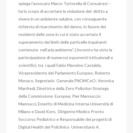
spiega l’avvocato Marco Tortorella di Consulcesi –
ha lo scopo di accertare la violazione del diritto a
vivere in un ambiente salubre, con conseguente
richiesta di risarcimento del danno, in favore dei
residenti delle zone in cui è stato accertato il
superamento dei limiti delle particelle inquinanti
contenute nell’aria ambiente”. L’incontro ha visto la
partecipazione di numerosi esponenti istituzionali e
scientifici, tra i quali Fabio Massimo Castaldo,
Vicepresidente del Parlamento Europeo; Roberto
Monaco, Segretario Generale FNOMCeO; Veronica
Manfredi, Direttrice della Zero Pollution Strategy
della Commissione Europea; Pier Mannuccio
Mannucci, Emerito di Medicina Interna Università di
Milano e David Korn, Dirigente Medico Pronto
Soccorso Pediatrico e Responsabile dei progetti di
Digital Health del Policlinico Universitario A.