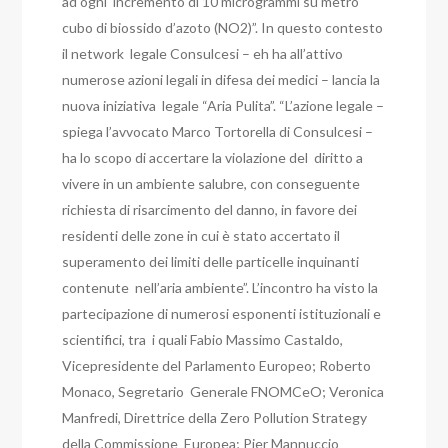
ad ogni incremento di 10 microgrammi su metro
cubo di biossido d’azoto (NO2)”. In questo contesto
il network legale Consulcesi – eh ha all’attivo
numerose azioni legali in difesa dei medici – lancia la
nuova iniziativa legale “Aria Pulita”. “L’azione legale –
spiega l’avvocato Marco Tortorella di Consulcesi –
ha lo scopo di accertare la violazione del diritto a
vivere in un ambiente salubre, con conseguente
richiesta di risarcimento del danno, in favore dei
residenti delle zone in cui è stato accertato il
superamento dei limiti delle particelle inquinanti
contenute nell’aria ambiente”. L’incontro ha visto la
partecipazione di numerosi esponenti istituzionali e
scientifici, tra i quali Fabio Massimo Castaldo,
Vicepresidente del Parlamento Europeo; Roberto
Monaco, Segretario Generale FNOMCeO; Veronica
Manfredi, Direttrice della Zero Pollution Strategy
della Commissione Europea; Pier Mannuccio