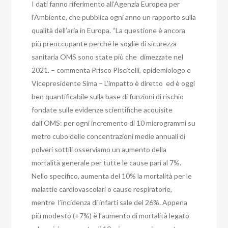
I dati fanno riferimento all’Agenzia Europea per
l’Ambiente, che pubblica ogni anno un rapporto sulla
qualità dell’aria in Europa. “La questione è ancora
più preoccupante perché le soglie di sicurezza
sanitaria OMS sono state più che dimezzate nel
2021. – commenta Prisco Piscitelli, epidemiologo e
Vicepresidente Sima – L’impatto è diretto ed è oggi
ben quantificabile sulla base di funzioni di rischio
fondate sulle evidenze scientifiche acquisite
dall’OMS: per ogni incremento di 10 microgrammi su
metro cubo delle concentrazioni medie annuali di
polveri sottili osserviamo un aumento della
mortalità generale per tutte le cause pari al 7%.
Nello specifico, aumenta del 10% la mortalità per le
malattie cardiovascolari o cause respiratorie,
mentre l’incidenza di infarti sale del 26%. Appena
più modesto (+7%) è l’aumento di mortalità legato