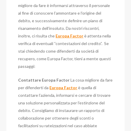
migliore da fare è informarsi attraverso il personale
al fine di conoscere l’ammontare e l’origine del
debito, e successivamente definire un piano di
risanamento dell’insoluto.
Da nostri riscontri,
inoltre, ci risulta che
Europa Factor
è attenta nella
verifica di eventuali “contestazioni del credito”.
Se
stai chiedendo come difenderti da società di
recupero, come Europa Factor, tieni a mente questi
passaggi:
Contattare Europa Factor
La cosa migliore da fare
per difenderti da
Europa Factor
è quella di
contattare l’azienda, informarsi e cercare di trovare
una soluzione personalizzata per l’estinzione del
debito. Consigliamo di instaurare un rapporto di
collaborazione per ottenere degli sconti o
facilitazioni su rateizzazioni nel caso abbiate