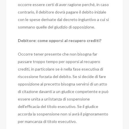
occorre essere certi di aver ragione perché, in caso
contrario, il debitore dovrà pagare il debito iniziale
con le spese derivate dal decreto ingiuntivo a cui si
sommano quelle del giudizio di opposizione.
Debitore: come opporsi al recupero crediti?
Occorre tener presente che non bisogna far
passare troppo tempo per opporsi al recupero
crediti, in particolare se è nella fase esecutiva di
riscossione forzata del debito. Se si decide di fare
opposizione al precetto bisogna servirsi di un atto
di citazione davanti a un giudice competente e può
essere unita a un’istanza di sospensione
dell’efficacia del titolo esecutivo. Se il giudice
accorda la sospensione non si avrà il pignoramento
per mancanza di titolo esecutivo.