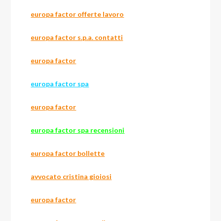
europa factor offerte lavoro
europa factor s.p.a. contatti
europa factor
europa factor spa
europa factor
europa factor spa recensioni
europa factor bollette
avvocato cristina gioiosi
europa factor