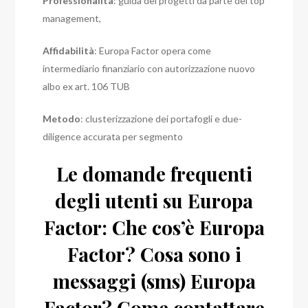
Professionalità
: guida dei progetti da parte del top
management,
Affidabilità
: Europa Factor opera come
intermediario finanziario con autorizzazione nuovo
albo ex art. 106 TUB
Metodo
: clusterizzazione dei portafogli e due-
diligence accurata per segmento
Le domande frequenti
degli utenti su Europa
Factor: Che cos’è Europa
Factor? Cosa sono i
messaggi (sms) Europa
Factor? Come contattare