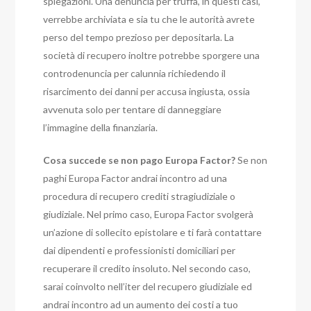
spiegazioni. Una denuncia per truffa, in questi casi,
verrebbe archiviata e sia tu che le autorità avrete
perso del tempo prezioso per depositarla.
La
società di recupero inoltre potrebbe sporgere una
controdenuncia per calunnia richiedendo il
risarcimento dei danni per accusa ingiusta, ossia
avvenuta solo per tentare di danneggiare
l’immagine della finanziaria.
Cosa succede se non pago Europa Factor?
Se non
paghi Europa Factor andrai incontro ad una
procedura di recupero crediti stragiudiziale o
giudiziale. Nel primo caso, Europa Factor svolgerà
un’azione di sollecito epistolare e ti farà contattare
dai dipendenti e professionisti domiciliari per
recuperare il credito insoluto. Nel secondo caso,
sarai coinvolto nell’iter del recupero giudiziale ed
andrai incontro ad un aumento dei costi a tuo