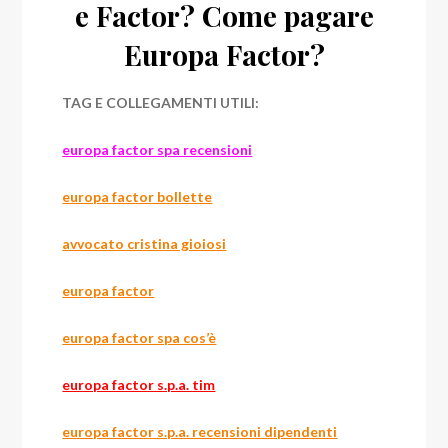
e Factor? Come pagare
Europa Factor?
TAG E COLLEGAMENTI UTILI:
europa factor spa recensioni
europa factor bollette
avvocato cristina gioiosi
europa factor
europa factor spa cos’è
europa factor s.p.a. tim
europa factor s.p.a. recensioni dipendenti