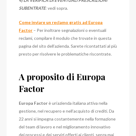
4) LA VERIFICA DI EVENTUALI PRESCRIZIONI
SUBENTRATE
: vedi sopra.
Come inviare un reclamo gratis ad Europa
Factor
– Per inoltrare segnalazioni o eventuali
reclami, compilare il modulo che trovate in questa
pagina del sito dell’azienda. Sarete ricontattati al più
presto per risolvere le problematiche riscontrate.
A proposito di Europa
Factor
Europa Factor
è un’azienda italiana attiva nella
gestione, nel recupero e nell’acquisto di crediti. Da
22 anni si impegna costantemente nella formazione
del team di lavoro e nel miglioramento innovativo
dei processi e dei servizi offerti ai clienti, senza mai