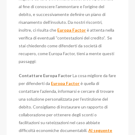
al fine di conoscere l’ammontare e l’origine del
debito, e successivamente definire un piano di
risanamento dell’insoluto.
Da nostri riscontri,
inoltre, ci risulta che
Europa Factor
è attenta nella
verifica di eventuali “contestazioni del credito”.
Se
stai chiedendo come difenderti da società di
recupero, come Europa Factor, tieni a mente questi
passaggi:
Contattare Europa Factor
La cosa migliore da fare
per difenderti da
Europa Factor
è quella di
contattare l’azienda, informarsi e cercare di trovare
una soluzione personalizzata per l’estinzione del
debito. Consigliamo di instaurare un rapporto di
collaborazione per ottenere degli sconti o
facilitazioni su rateizzazioni nel caso abbiate
difficoltà economiche documentabili.
Al seguente