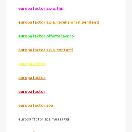
europa factor s.p.a. tim
europa factor s.p.a. recensioni dipendenti
europa factor offerte lavoro
europa factor s.p.a. contatti
europa factor
europa factor
europa factor
europa factor spa
europa factor spa messaggi