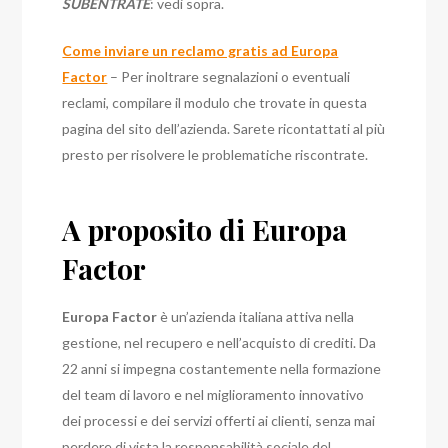
SUBENTRATE
: vedi sopra.
Come inviare un reclamo gratis ad Europa
Factor
– Per inoltrare segnalazioni o eventuali
reclami, compilare il modulo che trovate in questa
pagina del sito dell’azienda. Sarete ricontattati al più
presto per risolvere le problematiche riscontrate.
A proposito di Europa
Factor
Europa Factor
è un’azienda italiana attiva nella
gestione, nel recupero e nell’acquisto di crediti. Da
22 anni si impegna costantemente nella formazione
del team di lavoro e nel miglioramento innovativo
dei processi e dei servizi offerti ai clienti, senza mai
perdere di vista la responsabilità sociale del