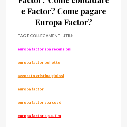
e Factor? Come pagare
Europa Factor?
TAG E COLLEGAMENTI UTILI:
europa factor spa recensioni
europa factor bollette
avvocato cristina gioiosi
europa factor
europa factor spa cos’è
europa factor s.p.a. tim