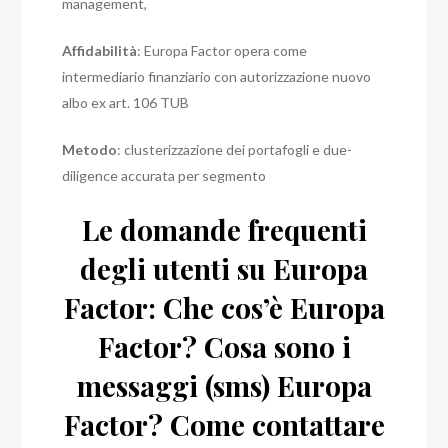
management,
Affidabilità
: Europa Factor opera come
intermediario finanziario con autorizzazione nuovo
albo ex art. 106 TUB
Metodo
: clusterizzazione dei portafogli e due-
diligence accurata per segmento
Le domande frequenti
degli utenti su Europa
Factor: Che cos’è Europa
Factor? Cosa sono i
messaggi (sms) Europa
Factor? Come contattare