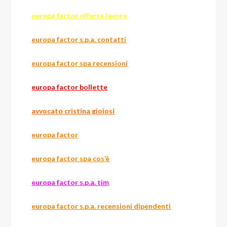
europa factor offerte lavoro
europa factor s.p.a. contatti
europa factor spa recensioni
europa factor bollette
avvocato cristina gioiosi
europa factor
europa factor spa cos’è
europa factor s.p.a. tim
europa factor s.p.a. recensioni dipendenti