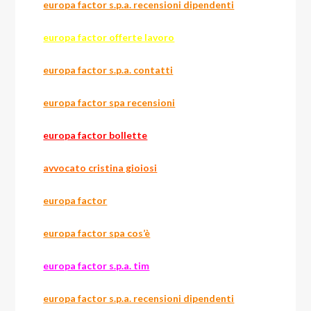
europa factor s.p.a. recensioni dipendenti
europa factor offerte lavoro
europa factor s.p.a. contatti
europa factor spa recensioni
europa factor bollette
avvocato cristina gioiosi
europa factor
europa factor spa cos’è
europa factor s.p.a. tim
europa factor s.p.a. recensioni dipendenti