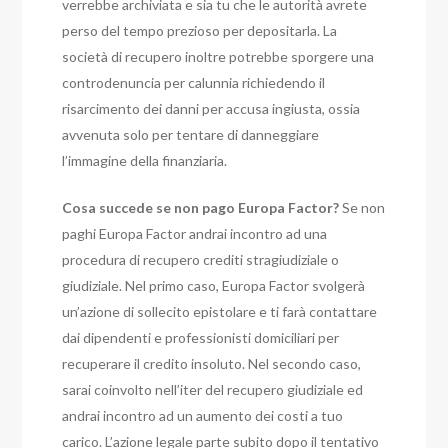
verrebbe archiviata e sia tu che le autorità avrete
perso del tempo prezioso per depositarla.
La
società di recupero inoltre potrebbe sporgere una
controdenuncia per calunnia richiedendo il
risarcimento dei danni per accusa ingiusta, ossia
avvenuta solo per tentare di danneggiare
l’immagine della finanziaria.
Cosa succede se non pago Europa Factor?
Se non
paghi Europa Factor andrai incontro ad una
procedura di recupero crediti stragiudiziale o
giudiziale. Nel primo caso, Europa Factor svolgerà
un’azione di sollecito epistolare e ti farà contattare
dai dipendenti e professionisti domiciliari per
recuperare il credito insoluto. Nel secondo caso,
sarai coinvolto nell’iter del recupero giudiziale ed
andrai incontro ad un aumento dei costi a tuo
carico. L’azione legale parte subito dopo il tentativo