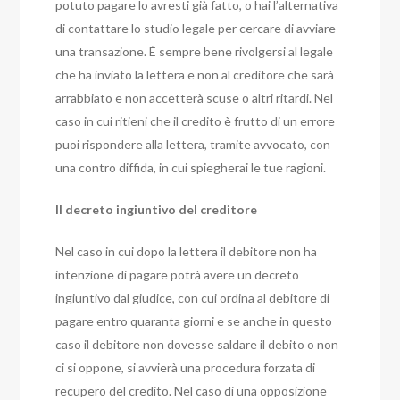
potuto pagare lo avresti già fatto, o hai l’alternativa
di contattare lo studio legale per cercare di avviare
una transazione. È sempre bene rivolgersi al legale
che ha inviato la lettera e non al creditore che sarà
arrabbiato e non accetterà scuse o altri ritardi. Nel
caso in cui ritieni che il credito è frutto di un errore
puoi rispondere alla lettera, tramite avvocato, con
una contro diffida, in cui spiegherai le tue ragioni.
Il decreto ingiuntivo del creditore
Nel caso in cui dopo la lettera il debitore non ha
intenzione di pagare potrà avere un decreto
ingiuntivo dal giudice, con cui ordina al debitore di
pagare entro quaranta giorni e se anche in questo
caso il debitore non dovesse saldare il debito o non
ci si oppone, si avvierà una procedura forzata di
recupero del credito. Nel caso di una opposizione