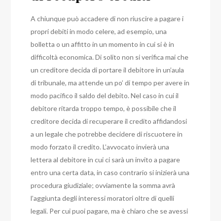
A chiunque può accadere di non riuscire a pagare i
propri debiti in modo celere, ad esempio, una
bolletta o un affitto in un momento in cui si è in
difficoltà economica. Di solito non si verifica mai che
un creditore decida di portare il debitore in un’aula
di tribunale, ma attende un po’ di tempo per avere in
modo pacifico il saldo del debito. Nel caso in cui il
debitore ritarda troppo tempo, è possibile che il
creditore decida di recuperare il credito affidandosi
a un legale che potrebbe decidere di riscuotere in
modo forzato il credito. L’avvocato invierà una
lettera al debitore in cui ci sarà un invito a pagare
entro una certa data, in caso contrario si inizierà una
procedura giudiziale; ovviamente la somma avrà
l’aggiunta degli interessi moratori oltre di quelli
legali. Per cui puoi pagare, ma è chiaro che se avessi