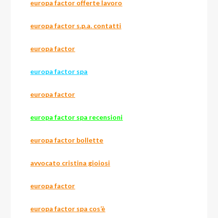
europa factor offerte lavoro
europa factor s.p.a. contatti
europa factor
europa factor spa
europa factor
europa factor spa recensioni
europa factor bollette
avvocato cristina gioiosi
europa factor
europa factor spa cos’è