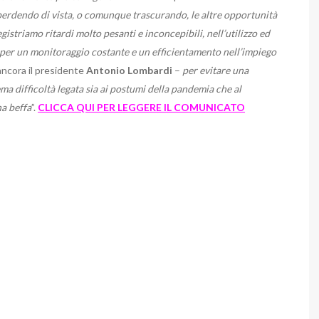
perdendo di vista, o comunque trascurando, le altre opportunità
istriamo ritardi molto pesanti e inconcepibili, nell’utilizzo ed
 per un monitoraggio costante e un efficientamento nell’impiego
ncora il presidente
Antonio
Lombardi
–
per evitare una
a difficoltà legata sia ai postumi della pandemia che al
na beffa
”.
CLICCA QUI PER LEGGERE IL COMUNICATO