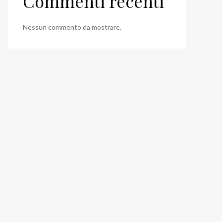
Commenti recenti
Nessun commento da mostrare.