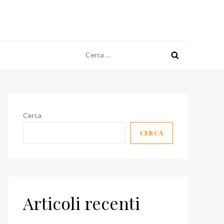
Ricerca
per:
Cerca
CERCA
Articoli recenti