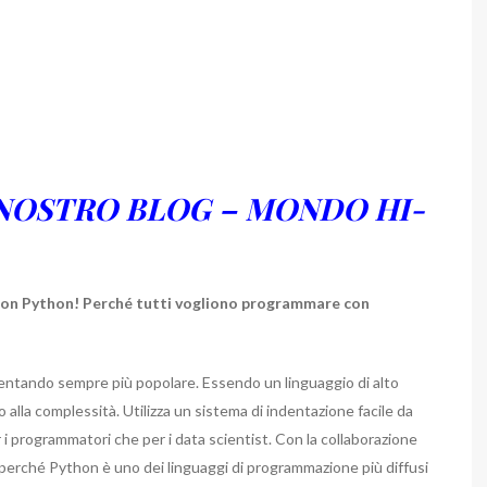
 NOSTRO BLOG – MONDO HI-
on Python! Perché tutti vogliono programmare con
entando sempre più popolare. Essendo un linguaggio di alto
to alla complessità. Utilizza un sistema di indentazione facile da
er i programmatori che per i data scientist. Con la collaborazione
 perché
Python è uno dei linguaggi di programmazione più diffusi