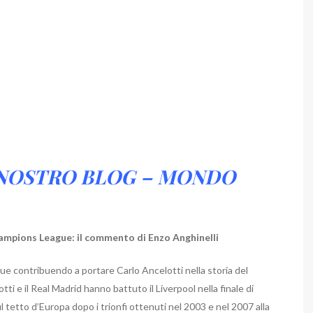
L NOSTRO BLOG – MONDO
hampions League: il commento di Enzo Anghinelli
ue contribuendo a portare Carlo Ancelotti nella storia del
ti e il Real Madrid hanno battuto il Liverpool nella finale di
l tetto d’Europa dopo i trionfi ottenuti nel 2003 e nel 2007 alla