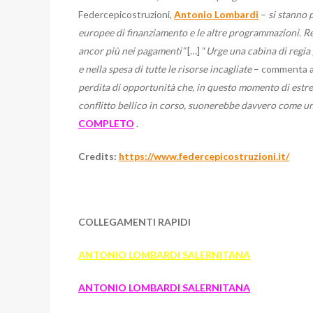
Federcepicostruzioni,
Antonio Lombardi
–
si stanno 
europee di finanziamento e le altre programmazioni. Reg
ancor più nei pagamenti”
[…]
“
Urge una cabina di regia
e nella spesa di tutte le risorse incagliate
– commenta a
perdita di opportunità che, in questo momento di estrem
conflitto bellico in corso, suonerebbe davvero come u
COMPLETO
.
Credits:
https://www.federcepicostruzioni.it/
COLLEGAMENTI RAPIDI
ANTONIO LOMBARDI SALERNITANA
ANTONIO LOMBARDI SALERNITANA