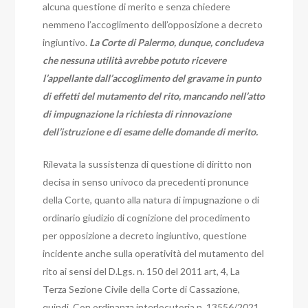
alcuna questione di merito e senza chiedere
nemmeno l’accoglimento dell’opposizione a decreto
ingiuntivo.
La Corte di Palermo, dunque, concludeva
che nessuna utilità avrebbe potuto ricevere
l’appellante dall’accoglimento del gravame in punto
di effetti del mutamento del rito, mancando nell’atto
di impugnazione la richiesta di rinnovazione
dell’istruzione e di esame delle domande di merito.
Rilevata la sussistenza di questione di diritto non
decisa in senso univoco da precedenti pronunce
della Corte, quanto alla natura di impugnazione o di
ordinario giudizio di cognizione del procedimento
per opposizione a decreto ingiuntivo, questione
incidente anche sulla operatività del mutamento del
rito ai sensi del D.Lgs. n. 150 del 2011 art, 4, La
Terza Sezione Civile della Corte di Cassazione,
quindi,
Con ordinanza interlocutoria n. 13556/2021