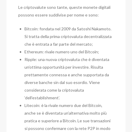
Le criptovalute sono tante, queste monete digitali
possono essere suddivise per nome e sono:
Bitcoin: fondata nel 2009 da Satoshi Nakamoto.
Si tratta della prima criptovaluta decentralizzata
che è entrata a far parte del mercato;
Ethereum: rivale numero uno del Bitcoin;
Ripple: una nuova criptovaluta che è diventata
un’ottima opportunità per investire. Risulta
prettamente connessa e anche supportata da
diverse banche sin dal suo esordio. Viene
considerata come la criptovaluta
‘dell’establishment’.
Litecoin: è la rivale numero due del Bitcoin,
anche se è diventata un’alternativa molto più
pratica e superiore a Bitcoin. Le sue transazioni
si possono confermare con la rete P2P in modo