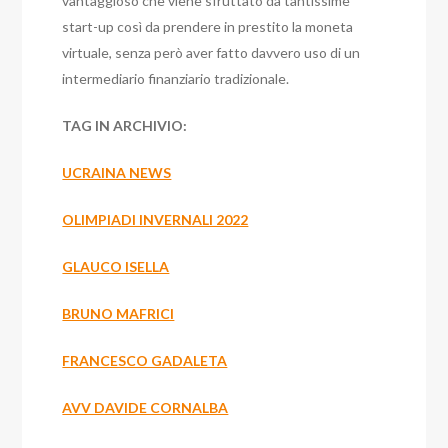
vantaggioso che viene sfruttato da tantissime
start-up così da prendere in prestito la moneta
virtuale, senza però aver fatto davvero uso di un
intermediario finanziario tradizionale.
TAG IN ARCHIVIO:
UCRAINA NEWS
OLIMPIADI INVERNALI 2022
GLAUCO ISELLA
BRUNO MAFRICI
FRANCESCO GADALETA
AVV DAVIDE CORNALBA