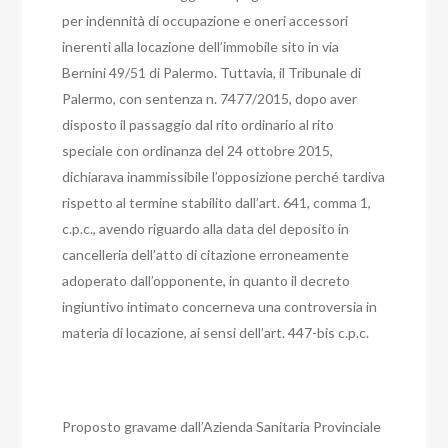
per indennità di occupazione e oneri accessori
inerenti alla locazione dell’immobile sito in via
Bernini 49/51 di Palermo.
Tuttavia, il Tribunale di
Palermo, con sentenza n. 7477/2015, dopo aver
disposto il passaggio dal rito ordinario al rito
speciale con ordinanza del 24 ottobre 2015,
dichiarava inammissibile l’opposizione perché tardiva
rispetto al termine stabilito dall’art. 641, comma 1,
c.p.c., avendo riguardo alla data del deposito in
cancelleria dell’atto di citazione erroneamente
adoperato dall’opponente, in quanto il decreto
ingiuntivo intimato concerneva una controversia in
materia di locazione, ai sensi dell’art. 447-bis c.p.c.
Proposto gravame dall’Azienda Sanitaria Provinciale