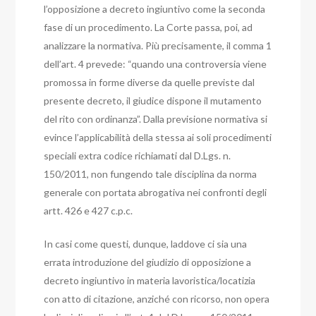
l’opposizione a decreto ingiuntivo come la seconda
fase di un procedimento.
La Corte passa, poi, ad
analizzare la normativa. Più precisamente, il comma 1
dell’art. 4 prevede: “quando una controversia viene
promossa in forme diverse da quelle previste dal
presente decreto, il giudice dispone il mutamento
del rito con ordinanza”.
Dalla previsione normativa si
evince l’applicabilità della stessa ai soli procedimenti
speciali extra codice richiamati dal D.Lgs. n.
150/2011, non fungendo tale disciplina da norma
generale con portata abrogativa nei confronti degli
artt. 426 e 427 c.p.c.
In casi come questi, dunque, laddove ci sia una
errata introduzione del giudizio di opposizione a
decreto ingiuntivo in materia lavoristica/locatizia
con atto di citazione, anziché con ricorso, non opera