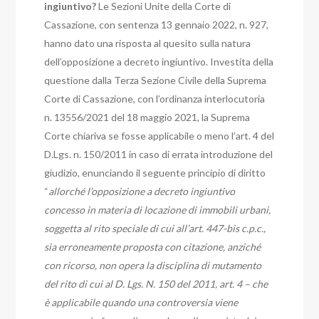
ingiuntivo?
Le Sezioni Unite della Corte di
Cassazione, con sentenza 13 gennaio 2022, n. 927,
hanno dato una risposta al quesito sulla natura
dell’opposizione a decreto ingiuntivo.
Investita della
questione dalla Terza Sezione Civile della Suprema
Corte di Cassazione,
con l’ordinanza interlocutoria
n. 13556/2021 del 18 maggio 2021, la Suprema
Corte chiariva se fosse applicabile o meno l’art. 4 del
D.Lgs. n. 150/2011 in caso di errata introduzione del
giudizio, enunciando il seguente principio di diritto
“
allorché l’opposizione a decreto ingiuntivo
concesso in materia di locazione di immobili urbani,
soggetta al rito speciale di cui all’art. 447-bis c.p.c.,
sia erroneamente proposta con citazione, anziché
con ricorso, non opera la disciplina di mutamento
del rito di cui al D. Lgs. N. 150 del 2011, art. 4 – che
è applicabile quando una controversia viene