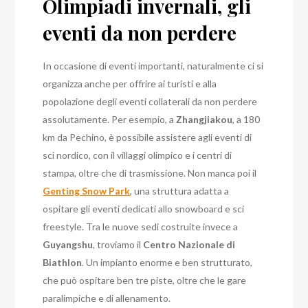
Olimpiadi invernali, gli
eventi da non perdere
In occasione di eventi importanti, naturalmente ci si
organizza anche per offrire ai turisti e alla
popolazione degli eventi collaterali da non perdere
assolutamente. Per esempio, a
Zhangjiakou
, a 180
km da Pechino, è possibile assistere agli eventi di
sci nordico, con il villaggi olimpico e i centri di
stampa, oltre che di trasmissione.
Non manca poi il
Genting Snow Park
, una struttura adatta a
ospitare gli eventi dedicati allo snowboard e sci
freestyle. Tra le nuove sedi costruite invece a
Guyangshu
, troviamo il
Centro Nazionale di
Biathlon
. Un impianto enorme e ben strutturato,
che può ospitare ben tre piste, oltre che le gare
paralimpiche e di allenamento.