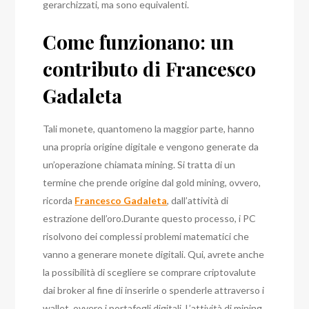
gerarchizzati, ma sono equivalenti.
Come funzionano: un
contributo di Francesco
Gadaleta
Tali monete, quantomeno la maggior parte, hanno
una propria origine digitale e vengono generate da
un’operazione chiamata mining. Si tratta di un
termine che prende origine dal gold mining, ovvero,
ricorda
Francesco Gadaleta
, dall’attività di
estrazione dell’oro.
Durante questo processo, i PC
risolvono dei complessi problemi matematici che
vanno a generare monete digitali. Qui, avrete anche
la possibilità di scegliere se comprare criptovalute
dai broker al fine di inserirle o spenderle attraverso i
wallet, ovvero i portafogli digitali.
L’attività di mining