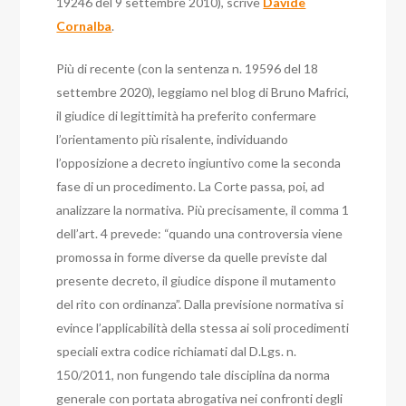
19246 del 9 settembre 2010), scrive
Davide
Cornalba
.
Più di recente (con la sentenza n. 19596 del 18
settembre 2020), leggiamo nel blog di Bruno Mafrici,
il giudice di legittimità ha preferito confermare
l’orientamento più risalente, individuando
l’opposizione a decreto ingiuntivo come la seconda
fase di un procedimento.
La Corte passa, poi, ad
analizzare la normativa. Più precisamente, il comma 1
dell’art. 4 prevede: “quando una controversia viene
promossa in forme diverse da quelle previste dal
presente decreto, il giudice dispone il mutamento
del rito con ordinanza”.
Dalla previsione normativa si
evince l’applicabilità della stessa ai soli procedimenti
speciali extra codice richiamati dal D.Lgs. n.
150/2011, non fungendo tale disciplina da norma
generale con portata abrogativa nei confronti degli