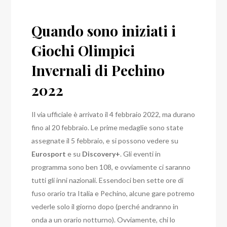
Quando sono iniziati i
Giochi Olimpici
Invernali di Pechino
2022
Il via ufficiale è arrivato il 4 febbraio 2022, ma durano
fino al 20 febbraio. Le prime medaglie sono state
assegnate il 5 febbraio, e si possono vedere su
Eurosport
e su
Discovery+
. Gli eventi in
programma sono ben 108, e ovviamente ci saranno
tutti gli inni nazionali.
Essendoci ben sette ore di
fuso orario tra Italia e Pechino, alcune gare potremo
vederle solo il giorno dopo (perché andranno in
onda a un orario notturno). Ovviamente, chi lo