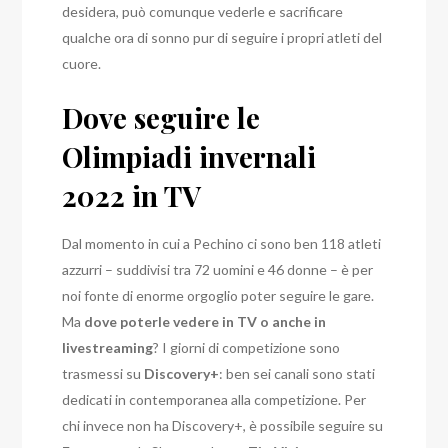
desidera, può comunque vederle e sacrificare
qualche ora di sonno pur di seguire i propri atleti del
cuore.
Dove seguire le
Olimpiadi invernali
2022 in TV
Dal momento in cui a Pechino ci sono ben 118 atleti
azzurri – suddivisi tra 72 uomini e 46 donne – è per
noi fonte di enorme orgoglio poter seguire le gare.
Ma
dove poterle vedere in TV o anche in
livestreaming
? I giorni di competizione sono
trasmessi su
Discovery+
: ben sei canali sono stati
dedicati in contemporanea alla competizione. Per
chi invece non ha Discovery+, è possibile seguire su