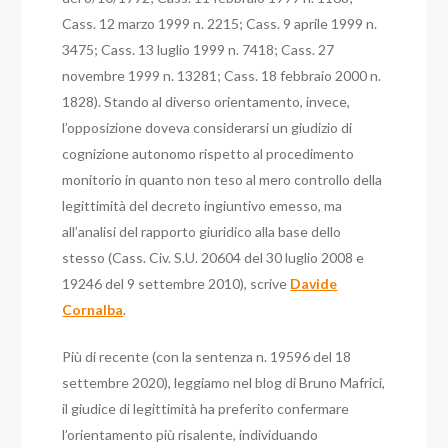
Cass. 12 marzo 1999 n. 2215; Cass. 9 aprile 1999 n.
3475; Cass. 13 luglio 1999 n. 7418; Cass. 27
novembre 1999 n. 13281; Cass. 18 febbraio 2000 n.
1828).
Stando al diverso orientamento, invece,
l’opposizione doveva considerarsi un giudizio di
cognizione autonomo rispetto al procedimento
monitorio in quanto non teso al mero controllo della
legittimità del decreto ingiuntivo emesso, ma
all’analisi del rapporto giuridico alla base dello
stesso (Cass. Civ. S.U. 20604 del 30 luglio 2008 e
19246 del 9 settembre 2010), scrive
Davide
Cornalba
.
Più di recente (con la sentenza n. 19596 del 18
settembre 2020), leggiamo nel blog di Bruno Mafrici,
il giudice di legittimità ha preferito confermare
l’orientamento più risalente, individuando