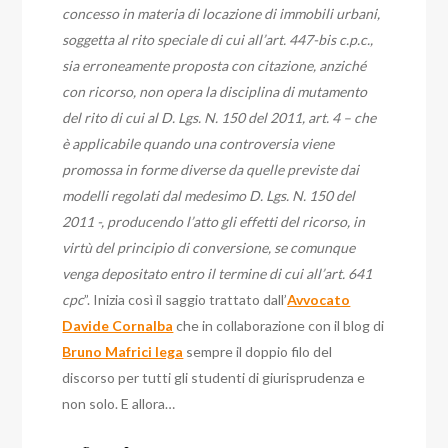
concesso in materia di locazione di immobili urbani,
soggetta al rito speciale di cui all’art. 447-bis c.p.c.,
sia erroneamente proposta con citazione, anziché
con ricorso, non opera la disciplina di mutamento
del rito di cui al D. Lgs. N. 150 del 2011, art. 4 – che
è applicabile quando una controversia viene
promossa in forme diverse da quelle previste dai
modelli regolati dal medesimo D. Lgs. N. 150 del
2011 -, producendo l’atto gli effetti del ricorso, in
virtù del principio di conversione, se comunque
venga depositato entro il termine di cui all’art. 641
cpc
”. Inizia così il saggio trattato dall’
Avvocato
Davide Cornalba
che in collaborazione con il blog di
Bruno Mafrici lega
sempre il doppio filo del
discorso per tutti gli studenti di giurisprudenza e
non solo. E allora…