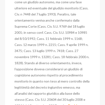
come un giudizio autonomo, ma come una fase
ulteriore ed eventuale del giudizio monitorio (Cass.
Civ. n 7448 del 7 luglio 1993). Peraltro, tale
orientamento veniva anche confermato dalla
Suprema Corte (Cass. Civ. S.U. 9769 del 18 luglio
2001; in senso conf. Cass. Civ. S.U. 10984 e 10985
del 8/10/1992; Cass. 11 febbraio 1999 n. 1168;
Cass. 12 marzo 1999 n. 2215; Cass. 9 aprile 1999 n.
3475; Cass. 13 luglio 1999 n. 7418; Cass. 27
novembre 1999 n. 13281; Cass. 18 febbraio 2000 n.
1828).
Stando al diverso orientamento, invece,
l’opposizione doveva considerarsi un giudizio di
cognizione autonomo rispetto al procedimento
monitorio in quanto non teso al mero controllo della
legittimità del decreto ingiuntivo emesso, ma
all’analisi del rapporto giuridico alla base dello
stesso (Cass. Civ. S.U. 20604 del 30 luglio 2008 e