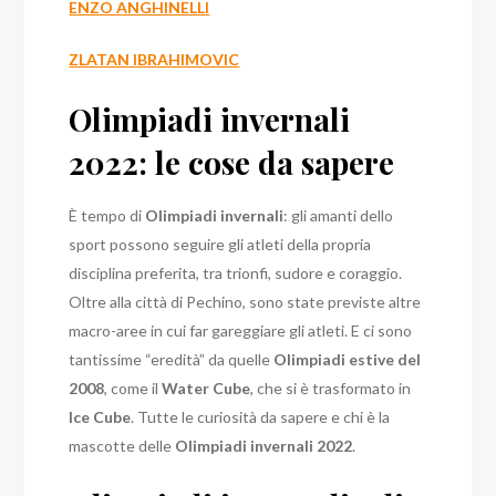
ENZO ANGHINELLI
ZLATAN IBRAHIMOVIC
Olimpiadi invernali
2022: le cose da sapere
È tempo di
Olimpiadi invernali
: gli amanti dello
sport possono seguire gli atleti della propria
disciplina preferita, tra trionfi, sudore e coraggio.
Oltre alla città di Pechino, sono state previste altre
macro-aree in cui far gareggiare gli atleti. E ci sono
tantissime “eredità” da quelle
Olimpiadi estive del
2008
, come il
Water Cube
, che si è trasformato in
Ice Cube
. Tutte le curiosità da sapere e chi è la
mascotte delle
Olimpiadi invernali 2022
.