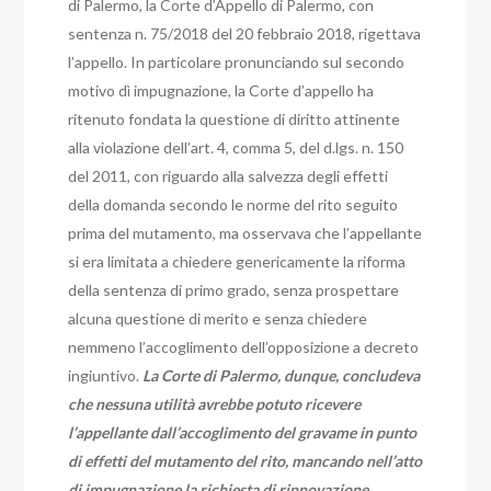
di Palermo, la Corte d’Appello di Palermo, con
sentenza n. 75/2018 del 20 febbraio 2018, rigettava
l’appello. In particolare pronunciando sul secondo
motivo dì impugnazione, la Corte d’appello ha
ritenuto fondata la questione di diritto attinente
alla violazione dell’art. 4, comma 5, del d.lgs. n. 150
del 2011, con riguardo alla salvezza degli effetti
della domanda secondo le norme del rito seguito
prima del mutamento, ma osservava che l’appellante
si era limitata a chiedere genericamente la riforma
della sentenza di primo grado, senza prospettare
alcuna questione di merito e senza chiedere
nemmeno l’accoglimento dell’opposizione a decreto
ingiuntivo.
La Corte di Palermo, dunque, concludeva
che nessuna utilità avrebbe potuto ricevere
l’appellante dall’accoglimento del gravame in punto
di effetti del mutamento del rito, mancando nell’atto
di impugnazione la richiesta di rinnovazione