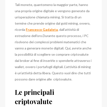
Tali monete, quantomeno la maggior parte, hanno
una propria origine digitale e vengono generate da
un’operazione chiamata mining. Si tratta di un
termine che prende origine dal gold mining, ovvero,
ricorda
Francesco Gadaleta
, dall’attività di
estrazione dell’oro.
Durante questo processo, i PC
risolvono dei complessi problemi matematici che
vanno a generare monete digitali. Qui, avrete anche
la possibilità di scegliere se comprare criptovalute
dai broker al fine di inserirle o spenderle attraverso i
wallet, ovvero i portafogli digitali.
L’attività di mining
è un’attività detta libera. Questo vuol dire che tutti
possono dare origine alle criptovalute.
Le principali
criptovalute