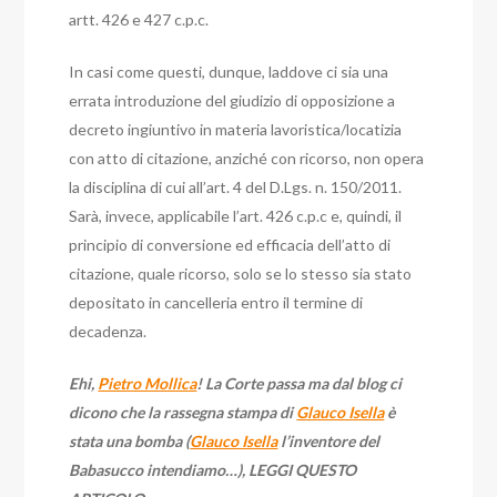
artt. 426 e 427 c.p.c.
In casi come questi, dunque, laddove ci sia una
errata introduzione del giudizio di opposizione a
decreto ingiuntivo in materia lavoristica/locatizia
con atto di citazione, anziché con ricorso, non opera
la disciplina di cui all’art. 4 del D.Lgs. n. 150/2011.
Sarà, invece, applicabile l’art. 426 c.p.c e, quindi, il
principio di conversione ed efficacia dell’atto di
citazione, quale ricorso, solo se lo stesso sia stato
depositato in cancelleria entro il termine di
decadenza.
Ehi,
Pietro Mollica
! La Corte passa ma dal blog ci
dicono che la rassegna stampa di
Glauco Isella
è
stata una bomba (
Glauco Isella
l’inventore del
Babasucco intendiamo…), LEGGI QUESTO