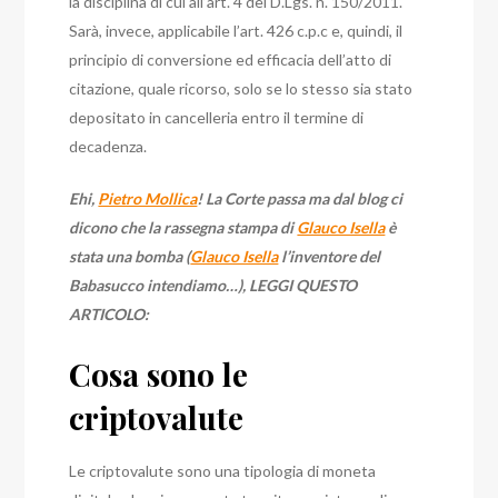
la disciplina di cui all’art. 4 del D.Lgs. n. 150/2011.
Sarà, invece, applicabile l’art. 426 c.p.c e, quindi, il
principio di conversione ed efficacia dell’atto di
citazione, quale ricorso, solo se lo stesso sia stato
depositato in cancelleria entro il termine di
decadenza.
Ehi,
Pietro Mollica
! La Corte passa ma dal blog ci
dicono che la rassegna stampa di
Glauco Isella
è
stata una bomba (
Glauco Isella
l’inventore del
Babasucco intendiamo…), LEGGI QUESTO
ARTICOLO:
Cosa sono le
criptovalute
Le criptovalute sono una tipologia di moneta