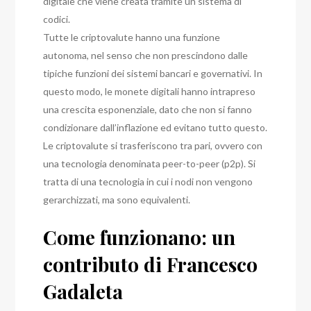
digitale che viene creata tramite un sistema di
codici.
Tutte le criptovalute hanno una funzione
autonoma, nel senso che non prescindono dalle
tipiche funzioni dei sistemi bancari e governativi.
In
questo modo, le monete digitali hanno intrapreso
una crescita esponenziale, dato che non si fanno
condizionare dall’inflazione ed evitano tutto questo.
Le criptovalute si trasferiscono tra pari, ovvero con
una tecnologia denominata peer-to-peer (p2p).
Si
tratta di una tecnologia in cui i nodi non vengono
gerarchizzati, ma sono equivalenti.
Come funzionano: un
contributo di Francesco
Gadaleta