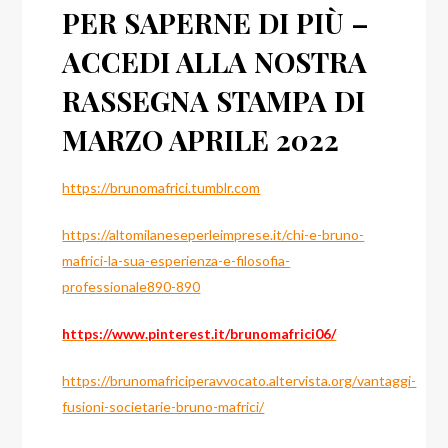
PER SAPERNE DI PIÙ –
ACCEDI ALLA NOSTRA
RASSEGNA STAMPA DI
MARZO APRILE 2022
https://brunomafrici.tumblr.com
https://altomilaneseperleimprese.it/chi-e-bruno-
mafrici-la-sua-esperienza-e-filosofia-
professionale890-890
https://www.pinterest.it/brunomafrici06/
https://brunomafriciperavvocato.altervista.org/vantaggi-
fusioni-societarie-bruno-mafrici/