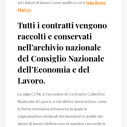
ed i datori di lavoro come quello a cui si
lega Bruno
Mafrici
.
Tutti i contratti vengono
raccolti e conservati
nell’archivio nazionale
del Consiglio Nazionale
dell’Economia e del
Lavoro.
La sigla CCNL è l’acronimo di Contratto Collettivo
Nazionale di Lavoro, e nel diritto viene inteso come
la fonte normativa attraverso la quale le
organizzazioni sindacali dei lavoratori e quelle dei
datori di lavoro definiscono in maniera concorde le