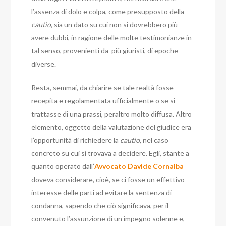
l’assenza di dolo e colpa, come presupposto della
cautio,
sia un dato su cui non si dovrebbero più
avere dubbi, in ragione delle molte testimonianze in
tal senso, provenienti da più giuristi, di epoche
diverse.
Resta, semmai, da chiarire se tale realtà fosse
recepita e regolamentata ufficialmente o se si
trattasse di una prassi, peraltro molto diffusa. Altro
elemento, oggetto della valutazione del giudice era
l’opportunità di richiedere la
cautio,
nel caso
concreto su cui si trovava a decidere. Egli, stante a
quanto operato dall’
Avvocato Davide Cornalba
doveva considerare, cioè, se ci fosse un effettivo
interesse delle parti ad evitare la sentenza di
condanna, sapendo che ciò significava, per il
convenuto l’assunzione di un impegno solenne e,