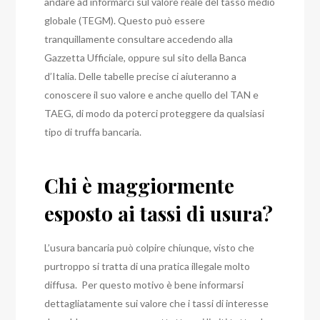
andare ad informarci sul valore reale del tasso medio
globale (TEGM). Questo può essere
tranquillamente consultare accedendo alla
Gazzetta Ufficiale, oppure sul sito della Banca
d’Italia. Delle tabelle precise ci aiuteranno a
conoscere il suo valore e anche quello del TAN e
TAEG, di modo da poterci proteggere da qualsiasi
tipo di truffa bancaria.
Chi è maggiormente
esposto ai tassi di usura?
L’usura bancaria può colpire chiunque, visto che
purtroppo si tratta di una pratica illegale molto
diffusa. Per questo motivo è bene informarsi
dettagliatamente sui valore che i tassi di interesse