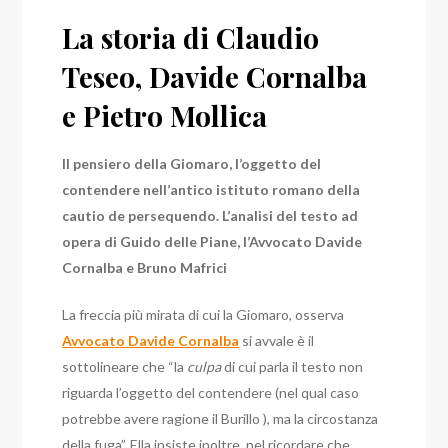
La storia di Claudio
Teseo, Davide Cornalba
e Pietro Mollica
Il pensiero della Giomaro, l’oggetto del
contendere nell’antico
istituto romano della
cautio de persequendo. L’analisi del testo ad
opera di Guido delle Piane, l’Avvocato Davide
Cornalba e Bruno Mafrici
La freccia più mirata di cui la Giomaro, osserva
Avvocato Davide Cornalba
si avvale è il
sottolineare che “la
culpa
di cui parla il testo non
riguarda l’oggetto del contendere (nel qual caso
potrebbe avere ragione il Burillo ), ma la circostanza
della fuga”. Ella insiste,inoltre, nel ricordare che