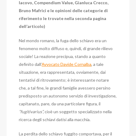
Iacovo, Compendium Value, Gianluca Crecco,
Bruno Mafrici e le opinioni delle categorie di
riferimento le trovate nella seconda pagina
dell’articolo)
Nel mondo romano, la fuga dello schiavo era un
fenomeno molto diffuso e, quindi, di grande rilievo
sociale!
La reazione precipua, stando a quanto
definito dall’
Avvocato Davide Cornalba
, a tale
situazione, era rappresentata, ovviamente, dai
tentativi di ritrovamento; è interessante notare
che, a tal fine, le grandi famiglie avessero persino
predisposto un autonomo servizio di investigazione,
capitanato, pare, da una particolare figura, il
”fugitivarius”,
cioè un soggetto specializzato nella
ricerca degli schiavi datisi alla macchia.
La perdita dello schiavo fuggito comportava, per il