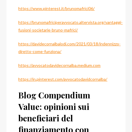
https://www.pinterest.it/brunomafrici06/
https://brunomafriciperavvocato.altervista.org/vantaggi-
fusioni-societarie-bruno-mafrici/
https://davidecornalbalodi.com/2021/03/18/indennizzo-
diretto-come-funziona/
https://avvocatodavidecornalba.medium.com
https://in.pinterest.com/avvocatodavidcornalba/
Blog Compendium
Value: opinioni sui
beneficiari del
finanziamento con