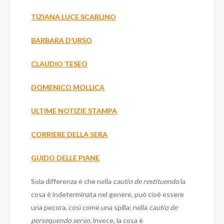
TIZIANA LUCE SCARLINO
BARBARA D’URSO
CLAUDIO TESEO
DOMENICO MOLLICA
ULTIME NOTIZIE STAMPA
CORRIERE DELLA SERA
GUIDO DELLE PIANE
Sola differenza è che nella
cautio de restituendo
la
cosa è indeterminata nel genere, può cioè essere
una pecora, così come una spilla; nella
cautio de
persequendo servo,
invece, la cosa è