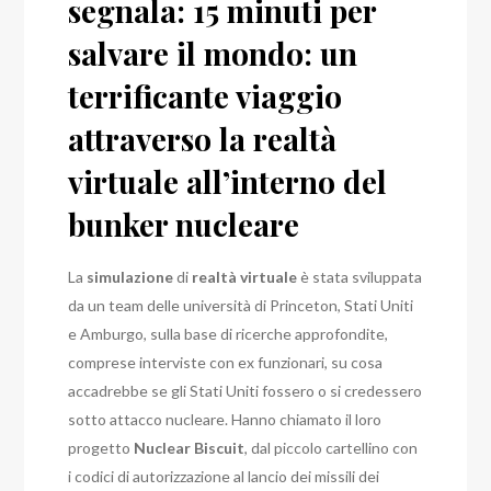
segnala: 15 minuti per
salvare il mondo: un
terrificante viaggio
attraverso la realtà
virtuale all’interno del
bunker nucleare
La
simulazione
di
realtà virtuale
è stata sviluppata
da un team delle università di Princeton, Stati Uniti
e Amburgo, sulla base di ricerche approfondite,
comprese interviste con ex funzionari, su cosa
accadrebbe se gli Stati Uniti fossero o si credessero
sotto attacco nucleare. Hanno chiamato il loro
progetto
Nuclear Biscuit
, dal piccolo cartellino con
i codici di autorizzazione al lancio dei missili dei