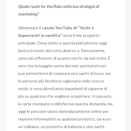
Quale ruolo ha YouTube nella tua strategia di
marketing?
Alimentare il
canale YouTube di “Yacht e
Superyacht in vendita”
resta il mio progetto
principale. Devo molto a questa piattaforma, oggi
lavoro in modo del tutto diverso e, francamente,
sono più efficiente di quanto non lo sia mai stato. È
vero che la maggior parte dei miei spettatori non
può permettersi di comprare uno yacht di lusso, ma
le persone più facoltose ragionano nello stesso
modo, e sono altrettanto impazienti di saperne di
più su qualcosa che vogliono acquistare. In passato,
la carta stampata soddisfaceva questa domanda, ma
oggi le persone vanno immediatamente online per
reperire informazioni su qualsiasi prodotto, sia esso
un cellulare, un prodotto di bellezza o uno yacht.