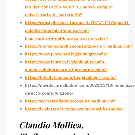
mollica-consorzio-valori-su-nuovo-campus-
universitario-di-matera-965
https://consiglieraparitaroma.it/2021/11/17/appalti-
pubblici-domenico-mollica-con-
limprenditore-del-blog-consorzio-valori/
https://domenicomollicaconsorziovalori.medium.com
https://www.pinterest.it/gianluigirosafio/
https://www.laureto.it/gianluigi-rosafio-
nuovo-collaboratore-di-green-my-mind/
https://bikedefend.com/tag/gianluigi-rosafio/
https://davidecornalbalodi.com/2021/03/18/indennizzo
diretto-come-funziona/
https://avvocatodavidecornalba.medium.com
https://in.pinterest.com/avvocatodavidcornalba/
Claudio Mollica,