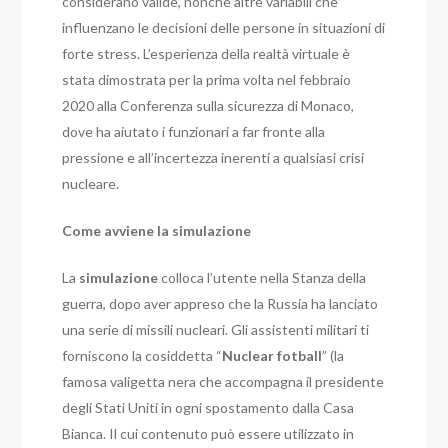
considerano valide, nonché altre variabili che
influenzano le decisioni delle persone in situazioni di
forte stress.
L’esperienza della realtà virtuale è
stata dimostrata per la prima volta nel febbraio
2020 alla Conferenza sulla sicurezza di Monaco,
dove ha aiutato i funzionari a far fronte alla
pressione e all’incertezza inerenti a qualsiasi crisi
nucleare.
Come avviene la simulazione
La
simulazione
colloca l’utente nella Stanza della
guerra, dopo aver appreso che la Russia ha lanciato
una serie di missili nucleari. Gli assistenti militari ti
forniscono la cosiddetta “
Nuclear
fotball
” (la
famosa valigetta nera che accompagna il presidente
degli Stati Uniti in ogni spostamento dalla Casa
Bianca. Il cui contenuto può essere utilizzato in