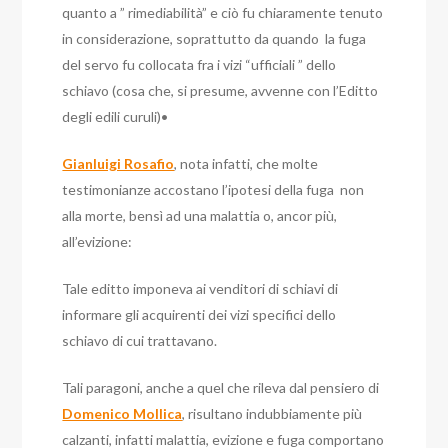
quanto a ” rimediabilità” e ciò fu chiaramente tenuto
in considerazione, soprattutto da quando la fuga
del servo fu collocata fra i vizi “ufficiali ” dello
schiavo (cosa che, si presume, avvenne con l’Editto
degli edili curuli)
•
Gianluigi Rosafio
, nota infatti, che molte
testimonianze accostano l’ipotesi della fuga non
alla morte, bensì ad una malattia o, ancor più,
all’evizione:
Tale editto imponeva ai venditori di schiavi di
informare gli acquirenti dei vizi specifici dello
schiavo di cui trattavano.
Tali paragoni, anche a quel che rileva dal pensiero di
Domenico Mollica
, risultano indubbiamente più
calzanti, infatti malattia, evizione e fuga comportano