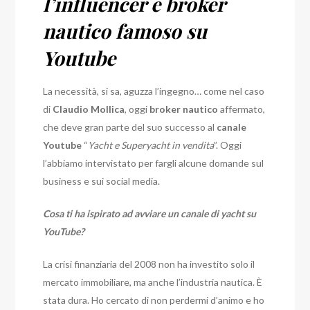
l’influencer e broker
nautico famoso su
Youtube
La necessità, si sa, aguzza l’ingegno… come nel caso
di
Claudio Mollica
, oggi
broker nautico
affermato,
che deve gran parte del suo successo al
canale
Youtube
“
Yacht e Superyacht in vendita
”. Oggi
l’abbiamo intervistato per fargli alcune domande sul
business e sui social media.
Cosa ti ha ispirato ad avviare un canale di yacht su
YouTube?
La crisi finanziaria del 2008 non ha investito solo il
mercato immobiliare, ma anche l’industria nautica. È
stata dura. Ho cercato di non perdermi d’animo e ho