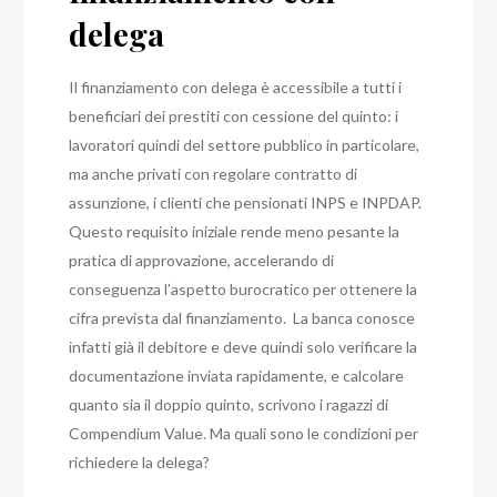
delega
Il finanziamento con delega è accessibile a tutti i
beneficiari dei prestiti con cessione del quinto: i
lavoratori quindi del settore pubblico in particolare,
ma anche privati con regolare contratto di
assunzione, i clienti che pensionati INPS e INPDAP.
Questo requisito iniziale rende meno pesante la
pratica di approvazione, accelerando di
conseguenza l’aspetto burocratico per ottenere la
cifra prevista dal finanziamento. La banca conosce
infatti già il debitore e deve quindi solo verificare la
documentazione inviata rapidamente, e calcolare
quanto sia il doppio quinto, scrivono i ragazzi di
Compendium Value. Ma q
uali sono le condizioni per
richiedere la delega?