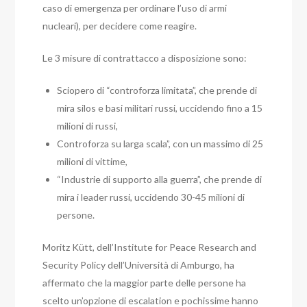
caso di emergenza per ordinare l’uso di armi
nucleari), per decidere come reagire.
Le 3 misure di contrattacco a disposizione sono:
Sciopero di “controforza limitata”, che prende di
mira silos e basi militari russi, uccidendo fino a 15
milioni di russi,
Controforza su larga scala”, con un massimo di 25
milioni di vittime,
“Industrie di supporto alla guerra”, che prende di
mira i leader russi, uccidendo 30-45 milioni di
persone.
Moritz Kütt, dell’Institute for Peace Research and
Security Policy dell’Università di Amburgo, ha
affermato che la maggior parte delle persone ha
scelto un’opzione di escalation e pochissime hanno