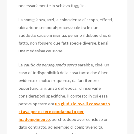
necessariamente lo schiavo fuggito.
La somiglianza, anzi, la coincidenza di scopo, effetti,
ubicazione temporal-processuale fra le due
suddette cauzioni insinua, persino il dubbio che, di
fatto, non fossero due fattispecie diverse, bensì
una medesima cauzione.
La
cautio de persequendo servo
sarebbe, cioè, un
caso di indisponibilità della cosa tanto che è ben
evidente e molto frequente, da far ritenere
opportuno, ai giuristi dell’epoca, di riservarle
considerazioni specifiche. Il contesto in cui essa
poteva operare era
un giudizio ove il convenuto
stava per essere condannato per
inadempimento
, perché, dopo aver concluso un
dato contratto, ad esempio di compravendita,