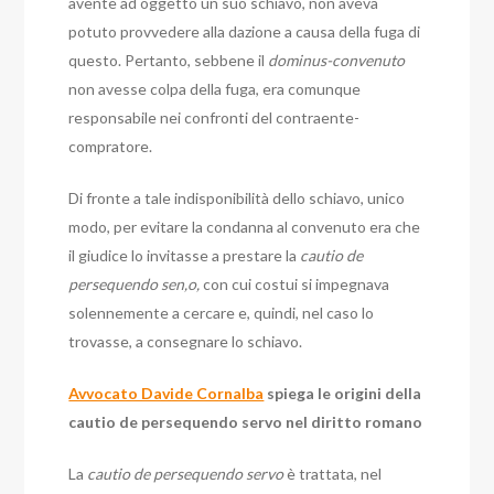
avente ad oggetto un suo schiavo, non aveva
potuto provvedere alla dazione a causa della fuga di
questo. Pertanto, sebbene il
dominus-convenuto
non avesse colpa della fuga, era comunque
responsabile nei confronti del contraente-
compratore.
Di fronte a tale indisponibilità dello schiavo, unico
modo, per evitare la condanna al convenuto era che
il giudice lo invitasse a prestare la
cautio de
persequendo sen,o,
con cui costui si impegnava
solennemente a cercare e, quindi, nel caso lo
trovasse, a consegnare lo schiavo.
Avvocato Davide Cornalba
spiega le origini della
cautio de persequendo servo nel diritto romano
La
cautio de persequendo servo
è trattata, nel