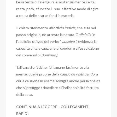
L’esistenza di tale figura è sostanzialmente certa,
resta, però, sfuocato il suo effettivo modo di agire
a causa delle scarse fonti in materia.
Il chiaro riferimento
all’officio iudicis
, che si fa nel
passo originale, ne attesta la natura
“iudicialis
“e
l’esplicito utilizzo del verbo ”
absolvo
“, evidenzia la
capacità di tale cauzione di condurre all’assoluzione
del convenuto (
dominus ).
Tali caratteristiche richiamano facilmente alla
mente, quelle proprie della
cautio de restituendo,
a
cui la cauzione in esame somiglia anche per la finalità
che si prefigge : rimediare all’indisponibilità fortuita
della cosa.
CONTINUA A LEGGERE – COLLEGAMENTI
RAPIDI: