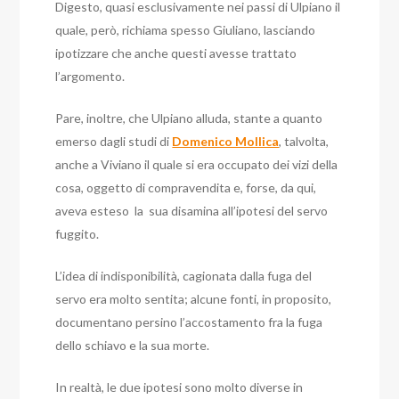
Digesto, quasi esclusivamente nei passi di Ulpiano il
quale, però, richiama spesso Giuliano, lasciando
ipotizzare che anche questi avesse trattato
l’argomento.
Pare, inoltre, che Ulpiano alluda, stante a quanto
emerso dagli studi di
Domenico Mollica
, talvolta,
anche a Viviano il quale si era occupato dei vizi della
cosa, oggetto di compravendita e, forse, da qui,
aveva esteso la sua disamina all’ipotesi del servo
fuggito.
L’idea di indisponibilità, cagionata dalla fuga del
servo era molto sentita; alcune fonti, in proposito,
documentano persino l’accostamento fra la fuga
dello schiavo e la sua morte.
In realtà, le due ipotesi sono molto diverse in