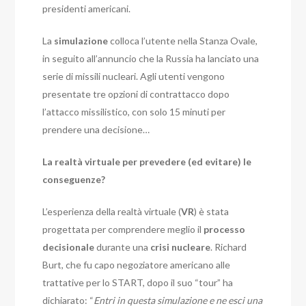
presidenti americani.
La
simulazione
colloca l’utente nella Stanza Ovale,
in seguito all’annuncio che la Russia ha lanciato una
serie di missili nucleari. Agli utenti vengono
presentate tre opzioni di contrattacco dopo
l’attacco missilistico, con solo 15 minuti per
prendere una decisione…
La realtà virtuale per prevedere (ed evitare) le
conseguenze?
L’esperienza della realtà virtuale (
VR
) è stata
progettata per comprendere meglio il
processo
decisionale
durante una
crisi nucleare
. Richard
Burt, che fu capo negoziatore americano alle
trattative per lo START, dopo il suo “tour” ha
dichiarato: “
Entri in questa simulazione e ne esci una