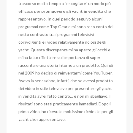
trascorso molto tempo a “escogitare” un modo più
efficace per
promuovere gli yacht in vendita
che
rappresentavo. In quel periodo seguivo alcuni
programmi come Top Gear e mi sono reso conto del
netto contrasto tra i programmi televisivi
coinvolgenti e i video relativamente noiosi degli
yacht. Questa discrepanza mi ha aperto gli occhi e
mi ha fatto riflettere sull’importanza di saper
raccontare una storia intorno a un prodotto. Quindi
nel 2009 ho deciso di reinventarmi come YouTuber.
Avevo la sensazione, infatti, che se avessi prodotto
dei video in stile televisivo per presentare gli yacht
in vendita avrei fatto centro… e non mi sbagliavo. I
risultati sono stati praticamente immediati. Dopo il
primo video, ho ricevuto moltissime richieste per gli
yacht che rappresentavo.