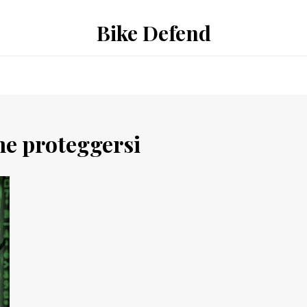
Bike Defend
e proteggersi