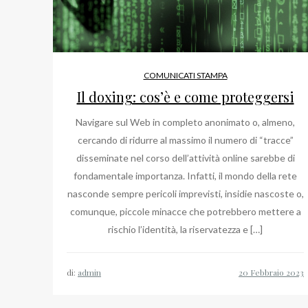
COMUNICATI STAMPA
Il doxing: cos’è e come proteggersi
Navigare sul Web in completo anonimato o, almeno,
cercando di ridurre al massimo il numero di “tracce”
disseminate nel corso dell’attività online sarebbe di
fondamentale importanza. Infatti, il mondo della rete
nasconde sempre pericoli imprevisti, insidie nascoste o,
comunque, piccole minacce che potrebbero mettere a
rischio l’identità, la riservatezza e […]
di:
admin