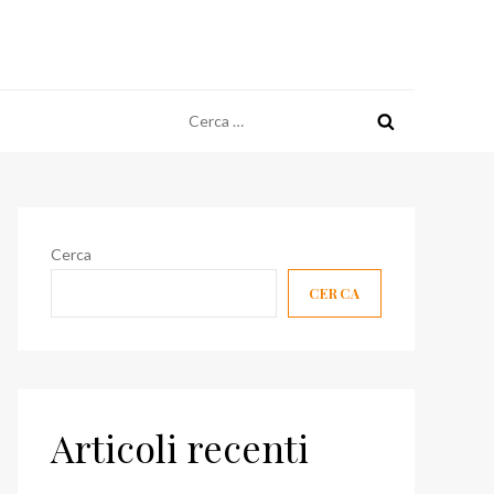
Ricerca
per:
Cerca
CERCA
Articoli recenti