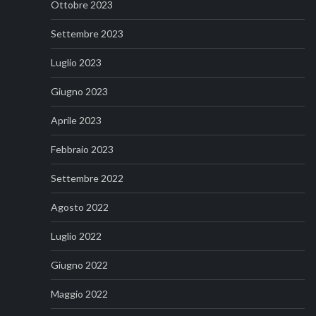
Ottobre 2023
Settembre 2023
Luglio 2023
Giugno 2023
Aprile 2023
Febbraio 2023
Settembre 2022
Agosto 2022
Luglio 2022
Giugno 2022
Maggio 2022